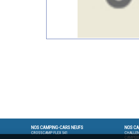
NOS CAMPING-CARS NEUFS
NOS CA
CROSSCAMP FLEX 541
CHALLEN
CAMPERE