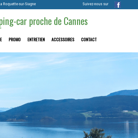
La Roquette-sur-Siagne
Suivez-nous sur
mping-car proche de Cannes
E
PROMO
ENTRETIEN
ACCESSOIRES
CONTACT