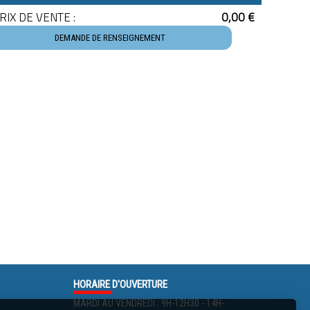
RIX DE VENTE :
0,00 €
DEMANDE DE RENSEIGNEMENT
HORAIRE
D'OUVERTURE
MARDI AU VENDREDI : 9H-12H30 - 14H-