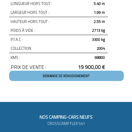
LONGUEUR HORS TOUT :
5.40 m
LARGEUR HORS TOUT :
1.99 m
HAUTEUR HORS TOUT :
2.55 m
POIDS À VIDE :
2713 kg
P.T.A.C :
3300 kg
COLLECTION
2004
KMS :
98800
PRIX DE VENTE :
19 900,00 €
DEMANDE DE RENSEIGNEMENT
NOS CAMPING-CARS NEUFS
CROSSCAMP FLEX 541