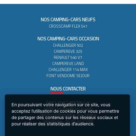
NOS CAMPING-CARS NEUFS
CROSSCAMP FLEX 541
NOS CAMPING-CARS OCCASION
CHALLENGER 502
CAMPEREVE 325
RENAULT 540 V7
CAMPEREVE LAND
CHALLENGER 114 MAX
FONT VENDOME SEJOUR
NOUS
CONTACTER
Azur Loisir Camping-Car
En poursuivant votre navigation sur ce site, vous
1189 Chemin de la Levade
acceptez l’utilisation de cookies pour vous permettre
06550 La Roquette-sur-Siagne
de partager des contenus sur les réseaux sociaux et
Téléphone : 04 92 97 17 86
pour réaliser des statistiques d’audience.