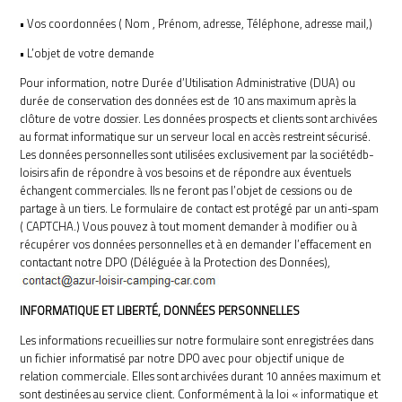
• Vos coordonnées ( Nom , Prénom, adresse, Téléphone, adresse mail,)
• L’objet de votre demande
Pour information, notre Durée d’Utilisation Administrative (DUA) ou
durée de conservation des données est de 10 ans maximum après la
clôture de votre dossier. Les données prospects et clients sont archivées
au format informatique sur un serveur local en accès restreint sécurisé.
Les données personnelles sont utilisées exclusivement par la sociétédb-
loisirs afin de répondre à vos besoins et de répondre aux éventuels
échangent commerciales. Ils ne feront pas l’objet de cessions ou de
partage à un tiers. Le formulaire de contact est protégé par un anti-spam
( CAPTCHA.) Vous pouvez à tout moment demander à modifier ou à
récupérer vos données personnelles et à en demander l’effacement en
contactant notre DPO (Déléguée à la Protection des Données),
INFORMATIQUE ET LIBERTÉ, DONNÉES PERSONNELLES
Les informations recueillies sur notre formulaire sont enregistrées dans
un fichier informatisé par notre DPO avec pour objectif unique de
relation commerciale. Elles sont archivées durant 10 années maximum et
sont destinées au service client. Conformément à la loi « informatique et