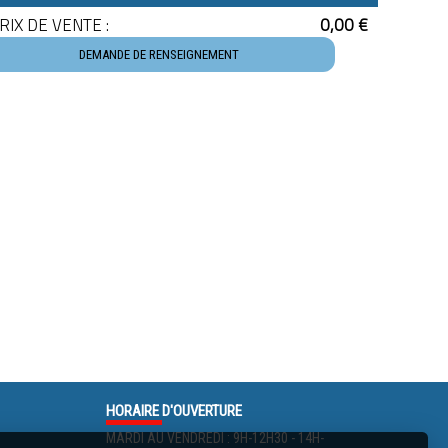
RIX DE VENTE :
0,00 €
DEMANDE DE RENSEIGNEMENT
HORAIRE
D'OUVERTURE
MARDI AU VENDREDI : 9H-12H30 - 14H-