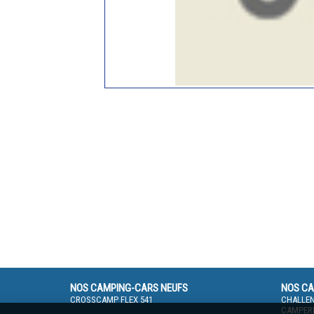
NOS CAMPING-CARS NEUFS
NOS CA
CROSSCAMP FLEX 541
CHALLEN
CAMPERE