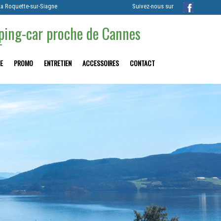
La Roquette-sur-Siagne
Suivez-nous sur
mping-car proche de Cannes
E
PROMO
ENTRETIEN
ACCESSOIRES
CONTACT