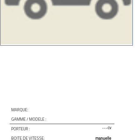
MARQUE:
GAMME / MODELE :
PORTEUR :
- - - CV
BOITE DE VITESSE:
manuelle