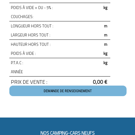
POIDS À VIDE + OU - 5% :
kg
COUCHAGES:
LONGUEUR HORS TOUT :
m
LARGEUR HORS TOUT :
m
HAUTEUR HORS TOUT :
m
POIDS À VIDE :
kg
P.T.A.C :
kg
ANNÉE
PRIX DE VENTE :
0,00 €
DEMANDE DE RENSEIGNEMENT
NOS CAMPING-CARS NEUFS