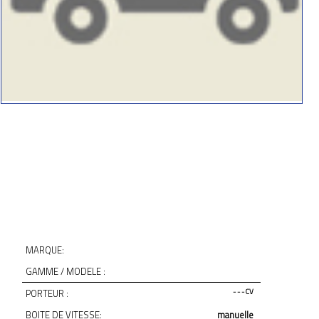
MARQUE:
GAMME / MODELE :
PORTEUR :
- - - CV
BOITE DE VITESSE:
manuelle