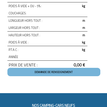
POIDS À VIDE + OU - 5% :
kg
COUCHAGES:
LONGUEUR HORS TOUT :
m
LARGEUR HORS TOUT :
m
HAUTEUR HORS TOUT :
m
POIDS À VIDE :
kg
P.T.A.C :
kg
ANNÉE
PRIX DE VENTE :
0,00 €
DEMANDE DE RENSEIGNEMENT
NOS CAMPING-CARS NEUFS